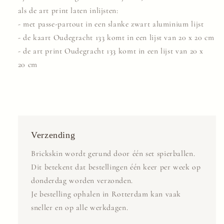
als de art print laten inlijsten:
- met passe-partout in een slanke zwart aluminium lijst
- de kaart Oudegracht 133 komt in een lijst van 20 x 20 cm
- de art print Oudegracht 133 komt in een lijst van 20 x
20 cm
Verzending
Brickskin wordt gerund door één set spierballen.
Dit betekent dat bestellingen één keer per week op
donderdag worden verzonden.
Je bestelling ophalen in Rotterdam kan vaak
sneller en op alle werkdagen.